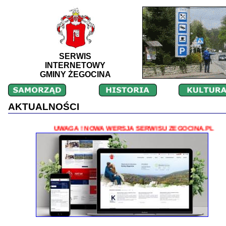
SERWIS
INTERNETOWY
GMINY ŻEGOCINA
AKTUALNOŚCI
UWAGA ! NOWA WERSJA SERWISU ZEGOCINA.PL