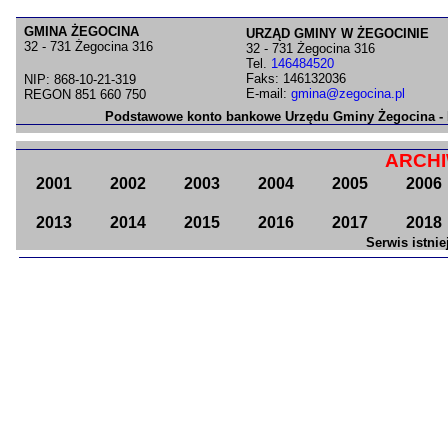
GMINA ŻEGOCINA
URZĄD GMINY W ŻEGOCINIE
32 - 731 Żegocina 316
32 - 731 Żegocina 316
Tel.
146484520
Faks: 146132036
NIP: 868-10-21-319
E-mail:
gmina@zegocina.pl
REGON 851 660 750
Podstawowe konto bankowe Urzędu Gminy Żegocina - Kr
ARCH
2001
2002
2003
2004
2005
2006
2013
2014
2015
2016
2017
2018
Serwis istnie